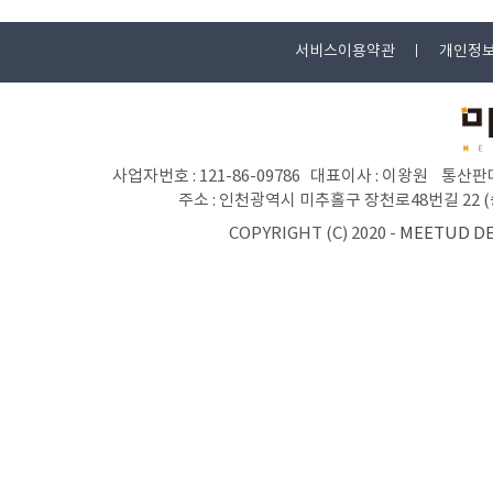
서비스이용약관
개인정
사업자번호 : 121-86-09786 대표이사 : 이왕원 통산판매
주소 : 인천광역시 미추홀구 장천로48번길 22 (숭의동 
COPYRIGHT (C) 2020 -
MEETUD D