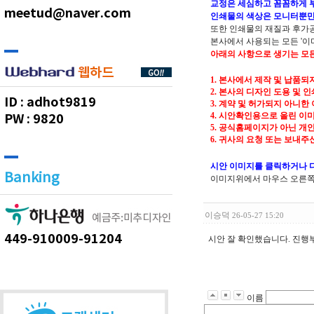
교정은 세심하고 꼼꼼하게 
meetud@naver.com
인쇄물의 색상은 모니터뿐만
또한 인쇄물의 재질과 후가공(
본사에서 사용되는 모든 '이
아래의 사항으로 생기는 모든
1. 본사에서 제작 및 납품되
2. 본사의 디자인 도용 및 
ID :
adhot9819
3. 계약 및 허가되지 아니한
4. 시안확인용으로 올린 이미
PW :
9820
5. 공식홈페이지가 아닌 개인
6. 귀사의 요청 또는 보내
시안 이미지를 클릭하거나 
Banking
이미지위에서 마우스 오른쪽 
이승덕
26-05-27 15:20
449-910009-91204
시안 잘 확인했습니다. 진행
이름