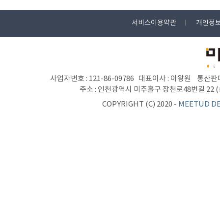
서비스이용약관
개인정
사업자번호 : 121-86-09786 대표이사 : 이왕원 통산판매
주소 : 인천광역시 미추홀구 장천로48번길 22 (숭의동 
COPYRIGHT (C) 2020 -
MEETUD D