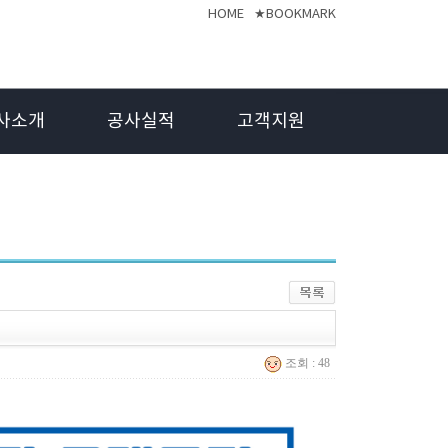
HOME
★BOOKMARK
사소개
공사실적
고객지원
조회 : 48