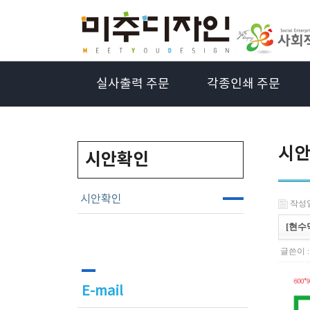
실사출력 주문
각종인쇄 주문
시안
시안확인
시안확인
작성일 
[현수
글쓴이 
E-mail