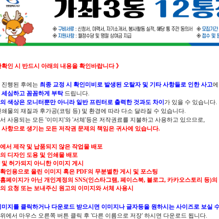
안확인 시 반드시 아래의 내용을 확인바랍니다 》
 진행된 후에는
최종 교정 시 확인미비로 발생된 오탈자 및 기타 사항들로 인한 사고
에
 세심하고 꼼꼼하게 부탁
드립니다.
의 색상은 모니터뿐만 아니라 일반 프린터로 출력한 것과도 차이
가 있을 수 있습니다.
인쇄물의 재질과 후가공(코팅 등) 및 환경에 따라 다소 달라질 수 있습니다.
서 사용되는 모든 '이미지'와 '서체'등은 저작권료를 지불하고 사용하고 있으므로,
 사항으로 생기는 모든 저작권 문제의 책임은 귀사에 있습니다.
본사에서 제작 및 납품되지 않은 작업물 배포
사의 디자인 도용 및 인쇄물 배포
약 및 허가되지 아니한 이미지 게시
시안확인용으로 올린 이미지 혹은 PDF의 무분별한 게시 및 포스팅
공식홈페이지가 아닌 개인계정의 SNS(인스타그램, 페이스북, 블로그, 카카오스토리 등)의
귀사의 요청 또는 보내주신 원고의 이미지와 서체 사용시
이미지를 클릭하거나 다운로드 받으시면 이미지나 글자등을 원하시는 사이즈로 보실 수
위에서 마우스 오른쪽 버튼 클릭 후 '다른 이름으로 저장' 하시면 다운로드 됩니다.