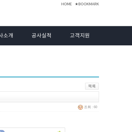
HOME
★BOOKMARK
사소개
공사실적
고객지원
조회 : 60