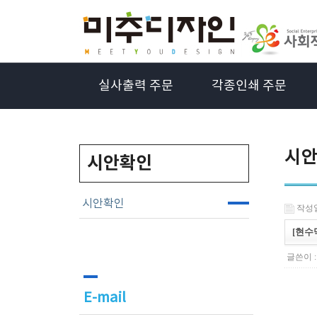
실사출력 주문
각종인쇄 주문
시안
시안확인
시안확인
작성일 
[현수
글쓴이 
E-mail