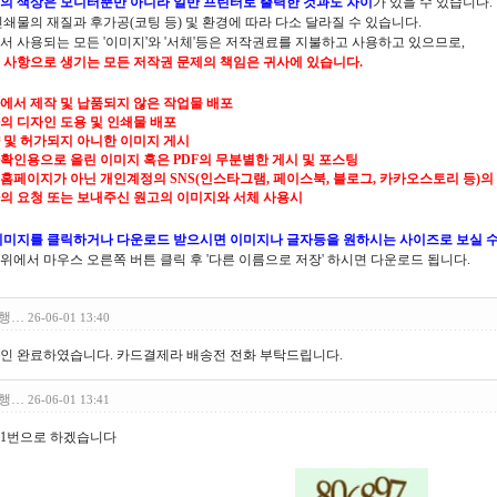
의 색상은 모니터뿐만 아니라 일반 프린터로 출력한 것과도 차이
가 있을 수 있습니다.
인쇄물의 재질과 후가공(코팅 등) 및 환경에 따라 다소 달라질 수 있습니다.
서 사용되는 모든 '이미지'와 '서체'등은 저작권료를 지불하고 사용하고 있으므로,
 사항으로 생기는 모든 저작권 문제의 책임은 귀사에 있습니다.
본사에서 제작 및 납품되지 않은 작업물 배포
사의 디자인 도용 및 인쇄물 배포
약 및 허가되지 아니한 이미지 게시
시안확인용으로 올린 이미지 혹은 PDF의 무분별한 게시 및 포스팅
공식홈페이지가 아닌 개인계정의 SNS(인스타그램, 페이스북, 블로그, 카카오스토리 등)의
귀사의 요청 또는 보내주신 원고의 이미지와 서체 사용시
이미지를 클릭하거나 다운로드 받으시면 이미지나 글자등을 원하시는 사이즈로 보실 수
위에서 마우스 오른쪽 버튼 클릭 후 '다른 이름으로 저장' 하시면 다운로드 됩니다.
행…
26-06-01 13:40
확인 완료하였습니다. 카드결제라 배송전 전화 부탁드립니다.
행…
26-06-01 13:41
 1번으로 하겠습니다