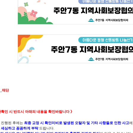
60_재단
안확인 시 반드시 아래의 내용을 확인바랍니다 》
 진행된 후에는
최종 교정 시 확인미비로 발생된 오탈자 및 기타 사항들로 인한 사고
에
 세심하고 꼼꼼하게 부탁
드립니다.