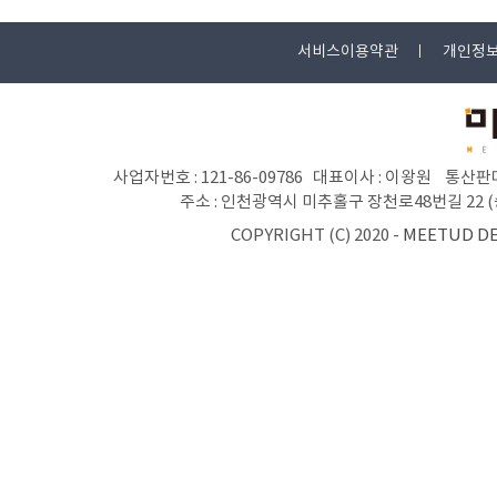
서비스이용약관
개인정
사업자번호 : 121-86-09786 대표이사 : 이왕원 통산판매
주소 : 인천광역시 미추홀구 장천로48번길 22 (숭의동 
COPYRIGHT (C) 2020 -
MEETUD D